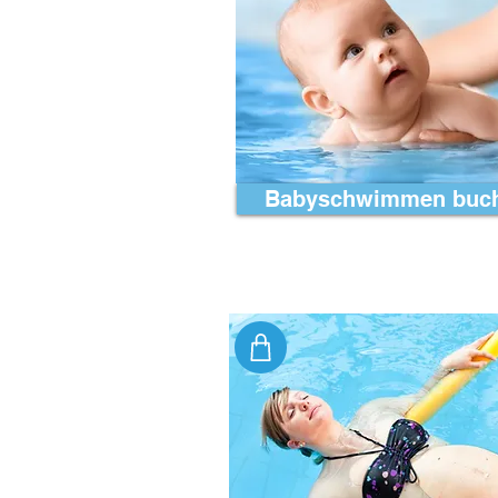
Babyschwimmen buc