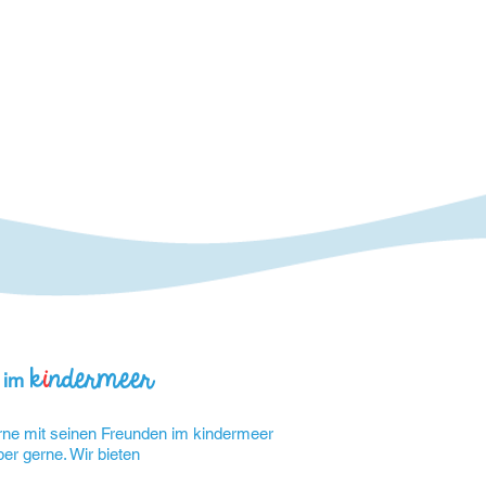
k
i
ndermeer
g im
ne mit seinen Freunden im kindermeer
er gerne. Wir bieten