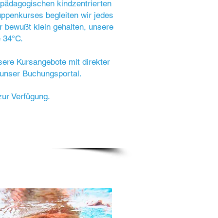
pädagogischen kindzentrierten
ppenkurses begleiten wir jedes
r bewußt klein gehalten, unsere
 34°C.
nsere Kursangebote mit direkter
unser Buchungsportal.
zur Verfügung.