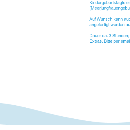
Kindergeburtstagfeie
(Meerjungfrauengebur
Auf Wunsch kann auc
angefertigt werden a
Dauer ca. 3 Stunden; 
Extras. Bitte per
emai