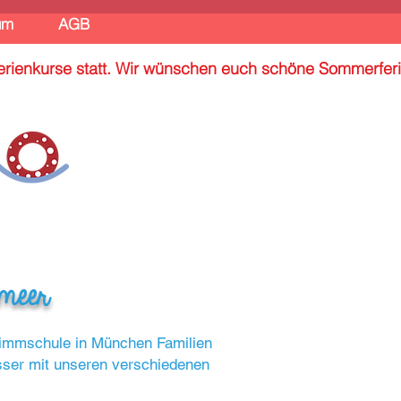
um
AGB
 Ferienkurse statt. Wir wünschen euch schöne Sommerfer
rmeer
hwimmschule in München Familien
sser mit unseren verschiedenen