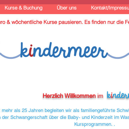
Kurse & Buchung
Über uns
Kontakt/Impress
 Büro & wöchentliche Kurse pausieren. Es finden nur die
k
i
nde
Herzlich Willkommen
im
t mehr als 25 Jahren begleiten wir als familiengeführte Sc
 der Schwangerschaft über die Baby- und Kinderzeit im Wa
Kursprogrammen. .