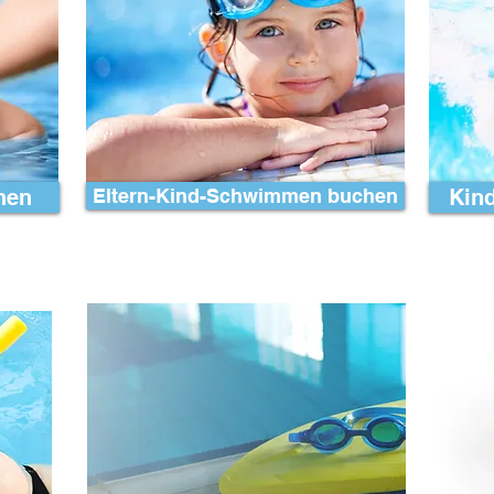
hen
Eltern-Kind-Schwimmen buchen
Kin