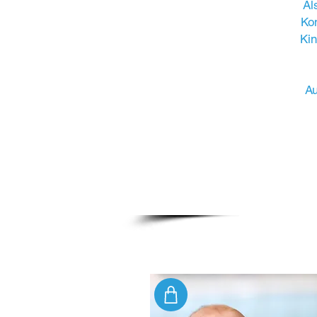
Al
Ko
Kin
Au
direkt buchen