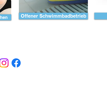
Offener Schwimmbadbetrieb
chen