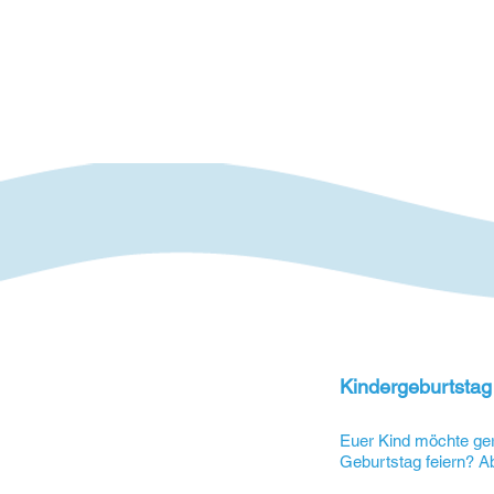
Kindergeburtsta
Euer Kind möchte ger
Geburtstag feiern? Ab