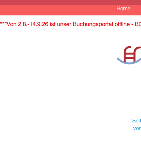
Home
***Von 2.8.-14.9.26 ist unser Buchungsportal offline -
Sei
von