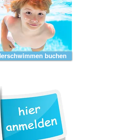
derschwimmen buchen