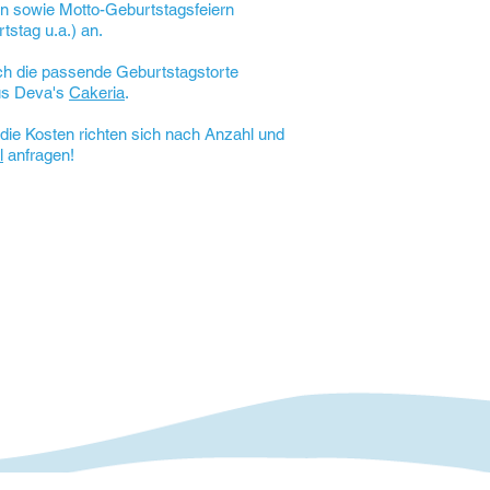
rn sowie Motto-Geburtstagsfeiern
tstag u.a.) an.
h die passende Geburtstagstorte
us Deva's
Cakeria
.
die Kosten richten sich nach Anzahl und
l
anfragen!